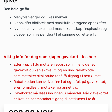
gave!
Den heldige får:
Menyplanlegger og ukes menyer
Oppskrifts bibliotek med smakfulle ketogene oppskrifter
Ny modul hver uke, med masse kunnskap, inspirasjon og
videoer som hjelper deg til et sunnere og lettere liv.
Viktig info for deg som kjøper gavekort - les her:
Etter kjøp vil du motta en epost som inneholder et
gavekort du kan skrive ut, og en unik rabattkode
som mottaker skal bruke for å få tilgang til nettkurset.
Rabattkoden kan skrives inn i et eget felt på gavekortet,
eller formidles til mottaker på annet vis.
Gavekortet må løses inn innen 6 måneder. Når gavekortet
er løst inn har mottaker tilgang til nettkurset i to år.