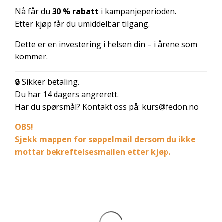
Nå får du
30 % rabatt
i kampanjeperioden.
Etter kjøp får du umiddelbar tilgang.
Dette er en investering i helsen din – i årene som
kommer.
🔒 Sikker betaling.
Du har 14 dagers angrerett.
Har du spørsmål? Kontakt oss på:
kurs@fedon.no
OBS!
Sjekk mappen for søppelmail dersom du ikke
mottar bekreftelsesmailen etter kjøp.