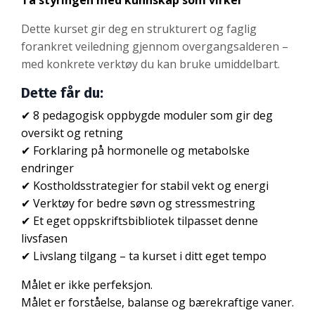
Ta styringen med kunnskap som virker
Dette kurset gir deg en strukturert og faglig
forankret veiledning gjennom overgangsalderen –
med konkrete verktøy du kan bruke umiddelbart.
Dette får du:
✔ 8 pedagogisk oppbygde moduler som gir deg
oversikt og retning
✔ Forklaring på hormonelle og metabolske
endringer
✔ Kostholdsstrategier for stabil vekt og energi
✔ Verktøy for bedre søvn og stressmestring
✔ Et eget oppskriftsbibliotek tilpasset denne
livsfasen
✔ Livslang tilgang – ta kurset i ditt eget tempo
Målet er ikke perfeksjon.
Målet er forståelse, balanse og bærekraftige vaner.