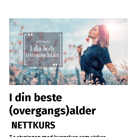
I din beste
(overgangs)alder
NETTKURS